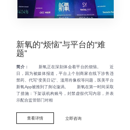
新氧的“烦恼”与平台的“难
题”
简介：
新氧正在深刻体会着平台的烦恼。 近
日，因为被媒体报道，平台上个别商家在线下涉售违
禁药、代写“变美日记”、滥用肖像权等问题，医美平台
新氧App被推到了舆论漩涡。 新氧在第一时间采取
了措施：下架该机构账号，封禁虚假代写内容，并表
示配合监管部门对相
查看详情
立即咨询