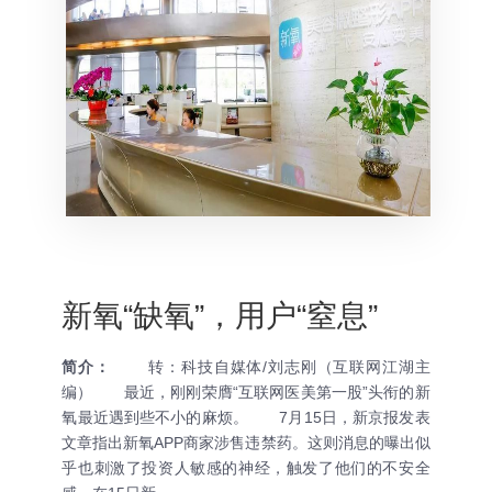
新氧“缺氧”，用户“窒息”
简介：
转：科技自媒体/刘志刚（互联网江湖主
编） 最近，刚刚荣膺“互联网医美第一股”头衔的新
氧最近遇到些不小的麻烦。 7月15日，新京报发表
文章指出新氧APP商家涉售违禁药。这则消息的曝出似
乎也刺激了投资人敏感的神经，触发了他们的不安全