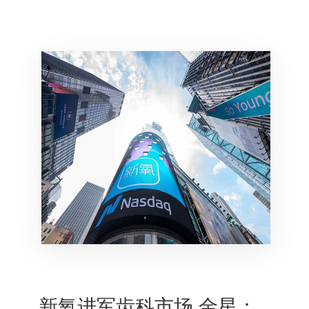
新氧进军齿科市场 金星：